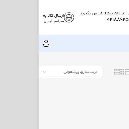
ی اطلاعات بیشتر تماس بگیرید
ارسال کالا به
02188925
سراسر ایــران
نمایش همه 2 نتیجه