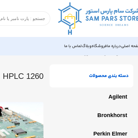
حه اصلی
درباره ما
فروشگاه
وبلاگ
تماس با ما
خانه
محصولات برچسب خورده “HPLC 1260”
HPLC 1260
دسته بندی محصولات
Agilent
Bronkhorst
Perkin Elmer