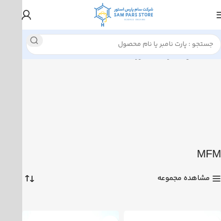
نمایش همه 2 نتیجه
خانه
محصولات برچسب خورده “MFM”
MFM
مشاهده مجموعه