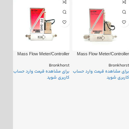
Mass Flow Meter/Controller
Mass Flow Meter/Controller
PN: M2203600A
PN: M1202014P 120
Bronkhorst
Bronkhorst