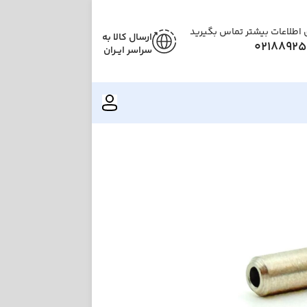
ی اطلاعات بیشتر تماس بگیرید
ارسال کالا به
02188925
سراسر ایــران