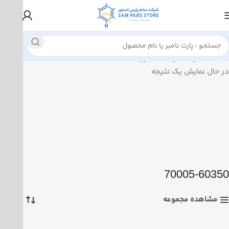
خانه
محصولات برچسب خورده “70005-60350”
در حال نمایش یک نتیجه
70005-60350
مشاهده مجموعه