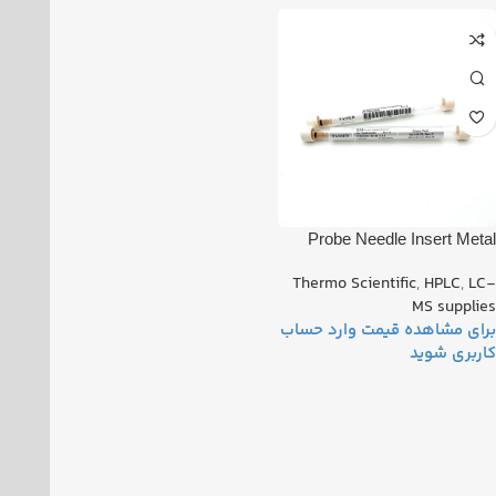
Probe Needle Insert Metal
LTQ TSQ PN: 70005-60350
Thermo Scientific
,
HPLC
,
LC-
MS supplies