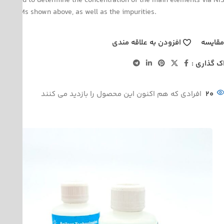
used to determine the concentration of the main elements via NI
SRMs shown above, as well as the impurities.
قایسه
افزودن به علاقه مندی
ک گذاری :
20
افرادی که هم اکنون این محصول را بازدید می کنند